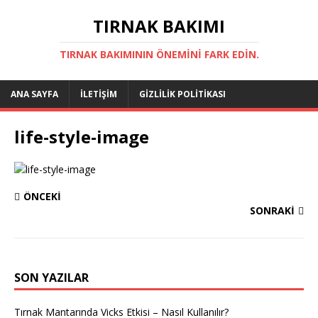
TIRNAK BAKIMI
TIRNAK BAKIMININ ÖNEMINI FARK EDIN.
ANA SAYFA
İLETIŞIM
GIZLILIK POLITIKASI
life-style-image
ÖNCEKI
SONRAKI
SON YAZILAR
Tırnak Mantarında Vicks Etkisi – Nasıl Kullanılır?