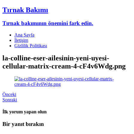
Tırnak Bakımı
Tırnak bakımının önemini fark edin.
Ana Sayfa
İletişim
Gizlilik Politikası
la-colline-eser-ailesinin-yeni-uyesi-
cellular-matrix-cream-4-cF4v6Wdg.png
Önceki
Sonraki
İlk yorum yapan olun
Bir yanıt bırakın