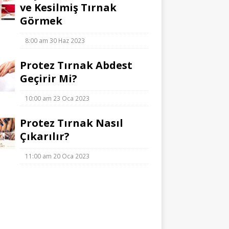
ve Kesilmiş Tırnak
Görmek
8:00 am
30 Haz 2023
Protez Tırnak Abdest
Geçirir Mi?
10:00 am
23 Oca 2023
Protez Tırnak Nasıl
Çıkarılır?
11:00 am
20 Oca 2023