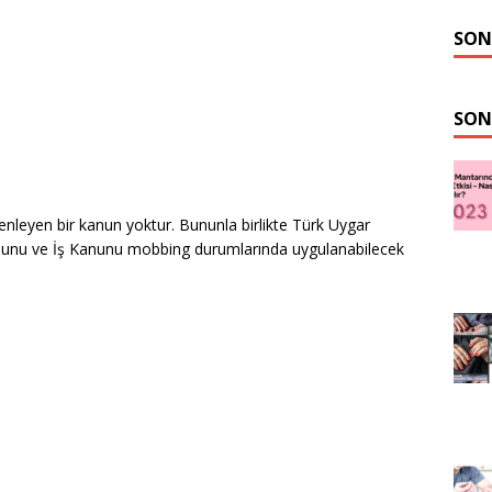
SON
SON
nleyen bir kanun yoktur. Bununla birlikte Türk Uygar
nunu ve İş Kanunu mobbing durumlarında uygulanabilecek