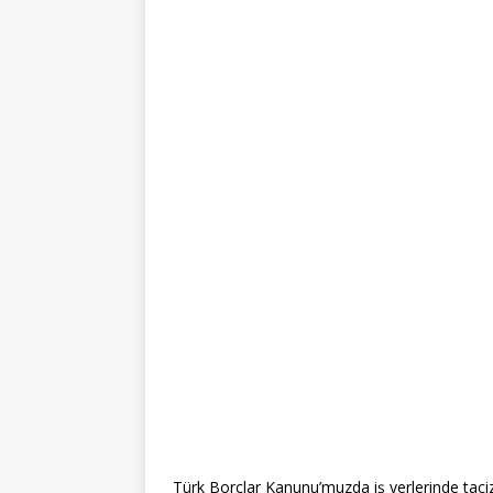
Türk Borçlar Kanunu’muzda iş yerlerinde tacizi