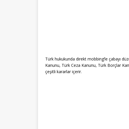
Türk hukukunda direkt mobbing’le çabayı düze
Kanunu, Türk Ceza Kanunu, Türk Borçlar Ka
çeşitli kararlar içerir.