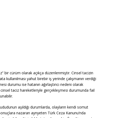
” bir cürüm olarak açıkça düzenlenmiştir. Cinsel tacizin
ta kullanılması yahut birebir iş yerinde çalışmanın verdiği
mesi durumu ise hatanın ağırlaştırıcı nedeni olarak
cinsel taciz hareketleriyle gerçekleşmesi durumunda fail
nabilir.
z hududunun aşıldığı durumlarda, olayların kendi somut
ığı sonuçlara nazaran ayrıyeten Türk Ceza Kanunu’nda