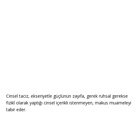
Cinsel taciz, ekseriyetle güçlünün zayıfa, gerek ruhsal gerekse
fizikî olarak yaptığı cinsel içerikli istenmeyen, makus muameleyi
tabir eder.