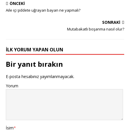
ÖNCEKI
Aile içi şiddete uğrayan bayan ne yapmalı?
SONRAKI
Mutabakatlı boşanma nasıl olur?
İLK YORUM YAPAN OLUN
Bir yanıt bırakın
E-posta hesabınız yayımlanmayacak.
Yorum
İsim
*