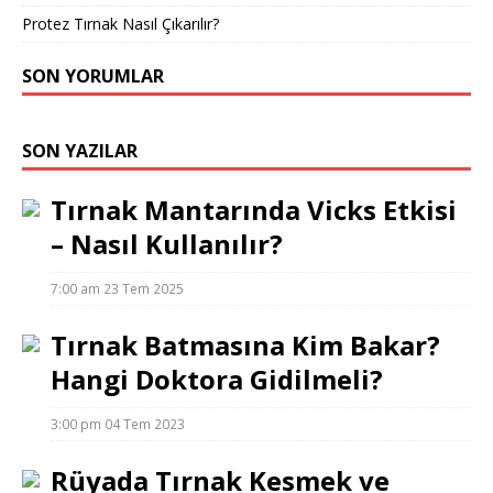
Protez Tırnak Nasıl Çıkarılır?
SON YORUMLAR
SON YAZILAR
Tırnak Mantarında Vicks Etkisi
– Nasıl Kullanılır?
7:00 am
23 Tem 2025
Tırnak Batmasına Kim Bakar?
Hangi Doktora Gidilmeli?
3:00 pm
04 Tem 2023
Rüyada Tırnak Kesmek ve