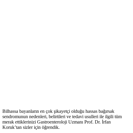
Bilhassa bayanların en çok şikayetçi olduğu hassas bağırsak
sendromunun nedenleri, belirtileri ve tedavi usulleri ile ilgili tüm
merak ettiklerinizi Gastroenteroloji Uzmanı Prof. Dr. İrfan
Koruk’tan sizler için öğrendik.