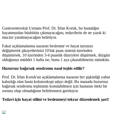
Gastroenteroloji Uzmanı Prof. Dr. İrfan Koruk, bu hastalığın
hayatımızdan büsbütün çıkmayacağını, tedavilerin de ne yazık ki
mucize yaratmayacağını belirtiyor.
Fakat açıklamalarına nazaran beslenme ve hayat tarzınızı
değiştirerek şikayetlerinizi 10'luk puan sistemi üzerinden
düşünürsek, 10 üzerinden 3-4 puanlık düzeylere düşürmek, düzgün
olduğunuz müddet 1 hafta ise, bunu 1 aya çıkarabilmeniz mümkün.
Huzursuz bağırsak sendromu nasıl teşhis edilir?
Prof. Dr. İrfan Koruk'un açıklamalarına nazaran her şişkinliği yahut
kabızlığı olan hasta kolonoskopi adayı değil. Bu manada huzursuz
bağırsak sendromu teşhisinin konulabilmesi için hastanın öteki bir
sorunu olup olmadığının belirlenmesi gerekiyor.
Tedavi için hayat stilini ve beslenmeyi tekrar düzenlemek şart!