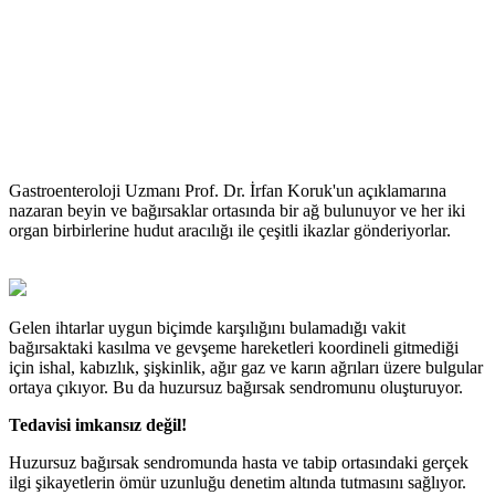
Gastroenteroloji Uzmanı Prof. Dr. İrfan Koruk'un açıklamarına
nazaran beyin ve bağırsaklar ortasında bir ağ bulunuyor ve her iki
organ birbirlerine hudut aracılığı ile çeşitli ikazlar gönderiyorlar.
Gelen ihtarlar uygun biçimde karşılığını bulamadığı vakit
bağırsaktaki kasılma ve gevşeme hareketleri koordineli gitmediği
için ishal, kabızlık, şişkinlik, ağır gaz ve karın ağrıları üzere bulgular
ortaya çıkıyor. Bu da huzursuz bağırsak sendromunu oluşturuyor.
Tedavisi imkansız değil!
Huzursuz bağırsak sendromunda hasta ve tabip ortasındaki gerçek
ilgi şikayetlerin ömür uzunluğu denetim altında tutmasını sağlıyor.