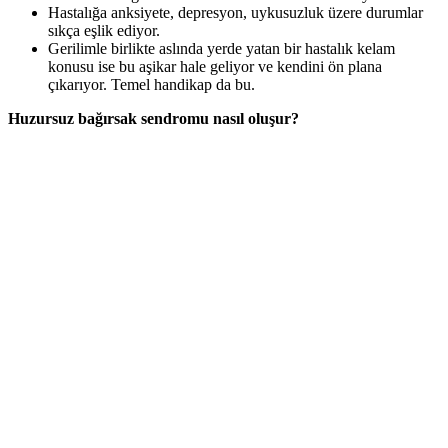
Hastalığa anksiyete, depresyon, uykusuzluk üzere durumlar
sıkça eşlik ediyor.
Gerilimle birlikte aslında yerde yatan bir hastalık kelam
konusu ise bu aşikar hale geliyor ve kendini ön plana
çıkarıyor. Temel handikap da bu.
Huzursuz bağırsak sendromu nasıl oluşur?