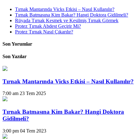
Tırnak Mantarında Vicks Etkisi – Nasıl Kullanılır?
Tırnak Batmasına Kim Bakar? Hangi Doktora Gidilmeli?
Rüyada Tırnak Kesmek ve Kesilmiş Tırnak Görmek
Protez Tırnak Abdest Geçirir Mi?
Protez Tırnak Nasıl Çıkarılır?
Son Yorumlar
Son Yazılar
Tırnak Mantarında Vicks Etkisi – Nasıl Kullanılır?
7:00 am
23 Tem 2025
Tırnak Batmasına Kim Bakar? Hangi Doktora
Gidilmeli?
3:00 pm
04 Tem 2023