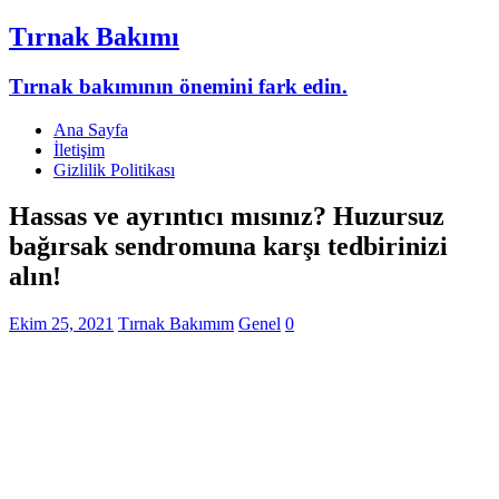
Tırnak Bakımı
Tırnak bakımının önemini fark edin.
Ana Sayfa
İletişim
Gizlilik Politikası
Hassas ve ayrıntıcı mısınız? Huzursuz
bağırsak sendromuna karşı tedbirinizi
alın!
Ekim 25, 2021
Tırnak Bakımım
Genel
0