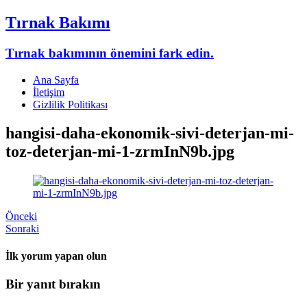
Tırnak Bakımı
Tırnak bakımının önemini fark edin.
Ana Sayfa
İletişim
Gizlilik Politikası
hangisi-daha-ekonomik-sivi-deterjan-mi-
toz-deterjan-mi-1-zrmInN9b.jpg
Önceki
Sonraki
İlk yorum yapan olun
Bir yanıt bırakın