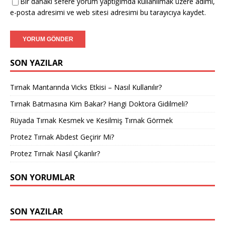
Bir dahaki sefere yorum yaptığımda kullanılmak üzere adımı,
e-posta adresimi ve web sitesi adresimi bu tarayıcıya kaydet.
SON YAZILAR
Tırnak Mantarında Vicks Etkisi – Nasıl Kullanılır?
Tırnak Batmasına Kim Bakar? Hangi Doktora Gidilmeli?
Rüyada Tırnak Kesmek ve Kesilmiş Tırnak Görmek
Protez Tırnak Abdest Geçirir Mi?
Protez Tırnak Nasıl Çıkarılır?
SON YORUMLAR
SON YAZILAR