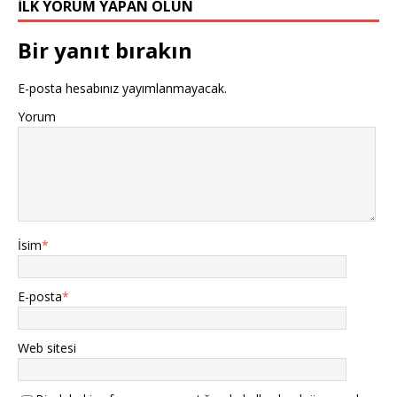
İLK YORUM YAPAN OLUN
Bir yanıt bırakın
E-posta hesabınız yayımlanmayacak.
Yorum
İsim
*
E-posta
*
Web sitesi