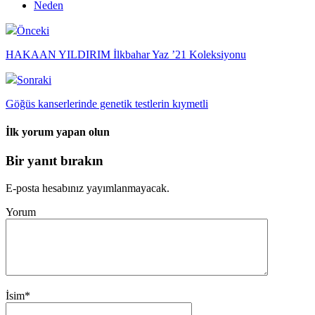
Neden
Önceki
HAKAAN YILDIRIM İlkbahar Yaz ’21 Koleksiyonu
Sonraki
Göğüs kanserlerinde genetik testlerin kıymetli
İlk yorum yapan olun
Bir yanıt bırakın
E-posta hesabınız yayımlanmayacak.
Yorum
İsim
*