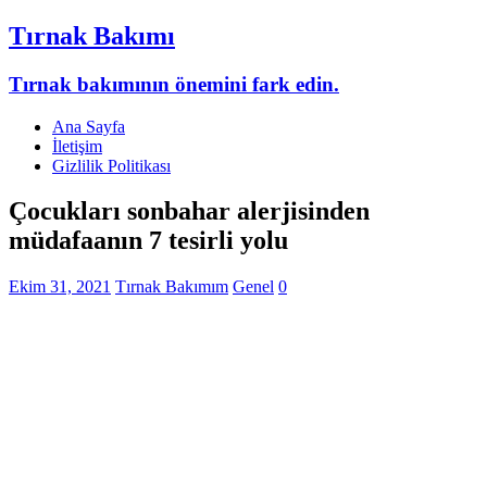
Tırnak Bakımı
Tırnak bakımının önemini fark edin.
Ana Sayfa
İletişim
Gizlilik Politikası
Çocukları sonbahar alerjisinden
müdafaanın 7 tesirli yolu
Ekim 31, 2021
Tırnak Bakımım
Genel
0