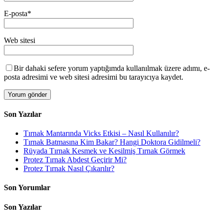
E-posta
*
Web sitesi
Bir dahaki sefere yorum yaptığımda kullanılmak üzere adımı, e-
posta adresimi ve web sitesi adresimi bu tarayıcıya kaydet.
Son Yazılar
Tırnak Mantarında Vicks Etkisi – Nasıl Kullanılır?
Tırnak Batmasına Kim Bakar? Hangi Doktora Gidilmeli?
Rüyada Tırnak Kesmek ve Kesilmiş Tırnak Görmek
Protez Tırnak Abdest Geçirir Mi?
Protez Tırnak Nasıl Çıkarılır?
Son Yorumlar
Son Yazılar