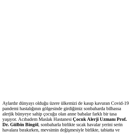
Aylardır dünyayı olduğu üzere ülkemizi de kasıp kavuran Covid-19
pandemi hastalığının gölgesinde girdiğimiz sonbaharda bilhassa
alerjik bünyeye sahip çocuğu olan anne babalar farklı bir tasa
yaşıyor. Acıbadem Maslak Hastanesi
Çocuk Alerji Uzmanı Prof.
Dr. Gülbin Bingöl
, sonbaharla birlikte sıcak havalar yerini serin
havalara bırakırken, mevsimin değişmesiyle birlikte, tabiatta ve