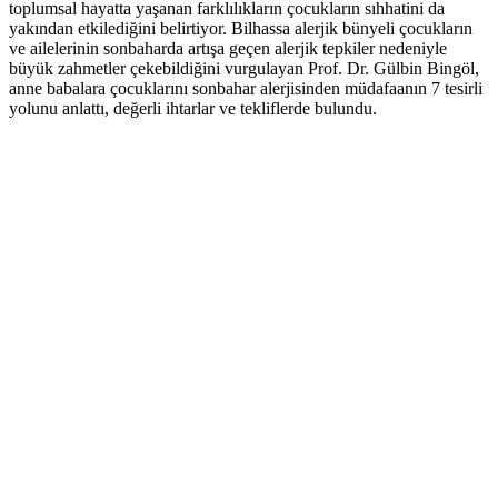
toplumsal hayatta yaşanan farklılıkların çocukların sıhhatini da
yakından etkilediğini belirtiyor. Bilhassa alerjik bünyeli çocukların
ve ailelerinin sonbaharda artışa geçen alerjik tepkiler nedeniyle
büyük zahmetler çekebildiğini vurgulayan Prof. Dr. Gülbin Bingöl,
anne babalara çocuklarını sonbahar alerjisinden müdafaanın 7 tesirli
yolunu anlattı, değerli ihtarlar ve tekliflerde bulundu.