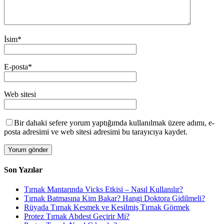
İsim
*
E-posta
*
Web sitesi
Bir dahaki sefere yorum yaptığımda kullanılmak üzere adımı, e-
posta adresimi ve web sitesi adresimi bu tarayıcıya kaydet.
Son Yazılar
Tırnak Mantarında Vicks Etkisi – Nasıl Kullanılır?
Tırnak Batmasına Kim Bakar? Hangi Doktora Gidilmeli?
Rüyada Tırnak Kesmek ve Kesilmiş Tırnak Görmek
Protez Tırnak Abdest Geçirir Mi?