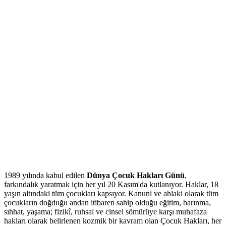
1989 yılında kabul edilen
Dünya Çocuk Hakları Günü
,
farkındalık yaratmak için her yıl 20 Kasım'da kutlanıyor. Haklar, 18
yaşın altındaki tüm çocukları kapsıyor. Kanuni ve ahlaki olarak tüm
çocukların doğduğu andan itibaren sahip olduğu eğitim, barınma,
sıhhat, yaşama; fizikî, ruhsal ve cinsel sömürüye karşı muhafaza
hakları olarak belirlenen kozmik bir kavram olan Çocuk Hakları, her