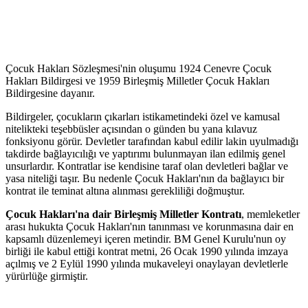
Çocuk Hakları Sözleşmesi'nin oluşumu 1924 Cenevre Çocuk
Hakları Bildirgesi ve 1959 Birleşmiş Milletler Çocuk Hakları
Bildirgesine dayanır.
Bildirgeler, çocukların çıkarları istikametindeki özel ve kamusal
nitelikteki teşebbüsler açısından o günden bu yana kılavuz
fonksiyonu görür. Devletler tarafından kabul edilir lakin uyulmadığı
takdirde bağlayıcılığı ve yaptırımı bulunmayan ilan edilmiş genel
unsurlardır. Kontratlar ise kendisine taraf olan devletleri bağlar ve
yasa niteliği taşır. Bu nedenle Çocuk Hakları'nın da bağlayıcı bir
kontrat ile teminat altına alınması gerekliliği doğmuştur.
Çocuk Hakları'na dair Birleşmiş Milletler Kontratı
, memleketler
arası hukukta Çocuk Hakları'nın tanınması ve korunmasına dair en
kapsamlı düzenlemeyi içeren metindir. BM Genel Kurulu'nun oy
birliği ile kabul ettiği kontrat metni, 26 Ocak 1990 yılında imzaya
açılmış ve 2 Eylül 1990 yılında mukaveleyi onaylayan devletlerle
yürürlüğe girmiştir.