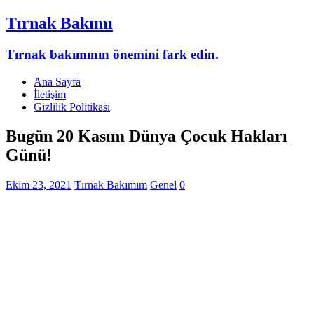
Tırnak Bakımı
Tırnak bakımının önemini fark edin.
Ana Sayfa
İletişim
Gizlilik Politikası
Bugün 20 Kasım Dünya Çocuk Hakları
Günü!
Ekim 23, 2021
Tırnak Bakımım
Genel
0