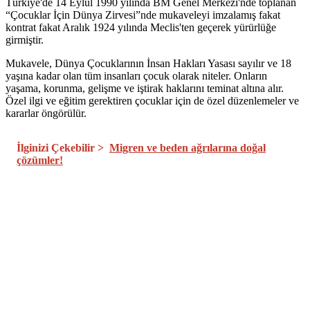
Türkiye'de 14 Eylül 1990 yılında BM Genel Merkezi'nde toplanan
“Çocuklar İçin Dünya Zirvesi”nde mukaveleyi imzalamış fakat
kontrat fakat Aralık 1924 yılında Meclis'ten geçerek yürürlüğe
girmiştir.
Mukavele, Dünya Çocuklarının İnsan Hakları Yasası sayılır ve 18
yaşına kadar olan tüm insanları çocuk olarak niteler. Onların
yaşama, korunma, gelişme ve iştirak haklarını teminat altına alır.
Özel ilgi ve eğitim gerektiren çocuklar için de özel düzenlemeler ve
kararlar öngörülür.
İlginizi Çekebilir >
Migren ve beden ağrılarına doğal
çözümler!