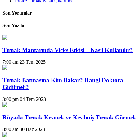
Protez Tırnak Nasıl Çıkarılır?
Son Yorumlar
Son Yazılar
Tırnak Mantarında Vicks Etkisi – Nasıl Kullanılır?
7:00 am
23 Tem 2025
Tırnak Batmasına Kim Bakar? Hangi Doktora
Gidilmeli?
3:00 pm
04 Tem 2023
Rüyada Tırnak Kesmek ve Kesilmiş Tırnak Görmek
8:00 am
30 Haz 2023