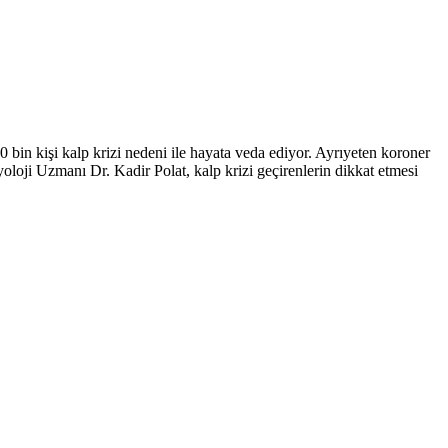
0 bin kişi kalp krizi nedeni ile hayata veda ediyor. Ayrıyeten koroner
yoloji Uzmanı Dr. Kadir Polat, kalp krizi geçirenlerin dikkat etmesi