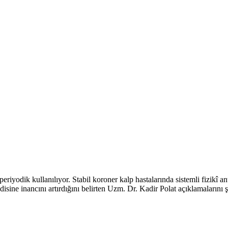
 periyodik kullanılıyor. Stabil koroner kalp hastalarında sistemli fizikî
endisine inancını artırdığını belirten Uzm. Dr. Kadir Polat açıklamalarını