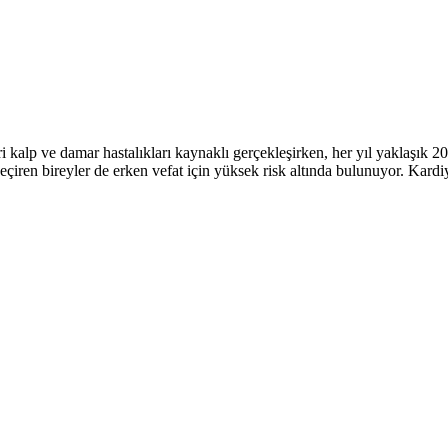
i kalp ve damar hastalıkları kaynaklı gerçekleşirken, her yıl yaklaşık 20
eçiren bireyler de erken vefat için yüksek risk altında bulunuyor. Kardi