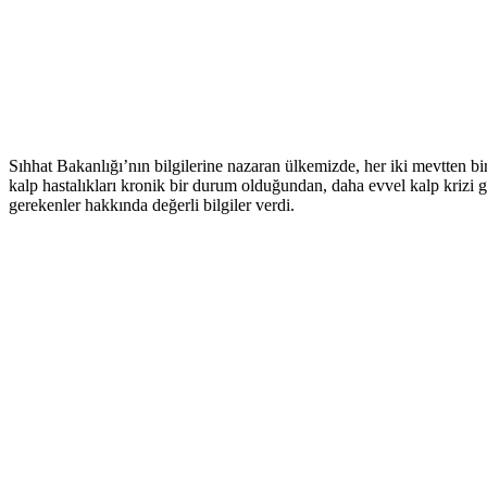
Sıhhat Bakanlığı’nın bilgilerine nazaran ülkemizde, her iki mevtten bir
kalp hastalıkları kronik bir durum olduğundan, daha evvel kalp krizi g
gerekenler hakkında değerli bilgiler verdi.