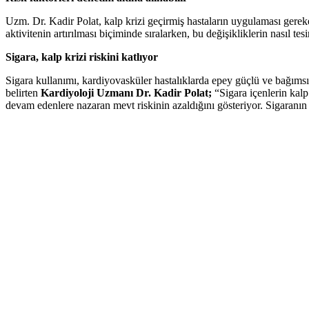
Uzm. Dr. Kadir Polat, kalp krizi geçirmiş hastaların uygulaması gereken 
aktivitenin artırılması biçiminde sıralarken, bu değişikliklerin nasıl tesi
Sigara, kalp krizi riskini katlıyor
Sigara kullanımı, kardiyovasküler hastalıklarda epey güçlü ve bağımsız
belirten
Kardiyoloji Uzmanı Dr. Kadir Polat;
“Sigara içenlerin kalp
devam edenlere nazaran mevt riskinin azaldığını gösteriyor. Sigaranın 