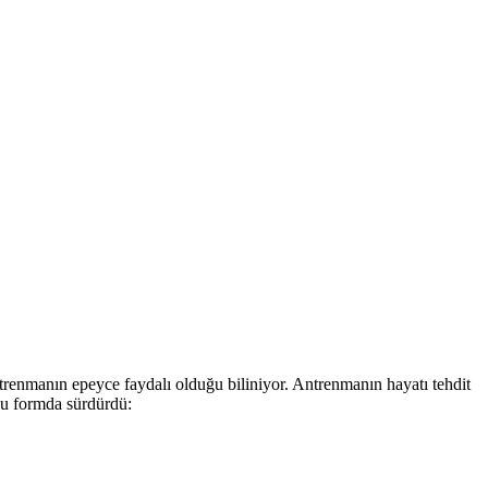
 antrenmanın epeyce faydalı olduğu biliniyor. Antrenmanın hayatı tehdit
 şu formda sürdürdü: