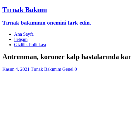
Tırnak Bakımı
Tırnak bakımının önemini fark edin.
Ana Sayfa
İletişim
Gizlilik Politikası
Antrenman, koroner kalp hastalarında kard
Kasım 4, 2021
Tırnak Bakımım
Genel
0