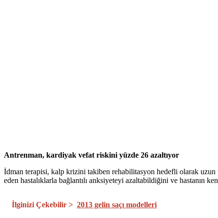
Antrenman, kardiyak vefat riskini yüzde 26 azaltıyor
İdman terapisi, kalp krizini takiben rehabilitasyon hedefli olarak uzun
eden hastalıklarla bağlantılı anksiyeteyi azaltabildiğini ve hastanın k
İlginizi Çekebilir >
2013 gelin saçı modelleri