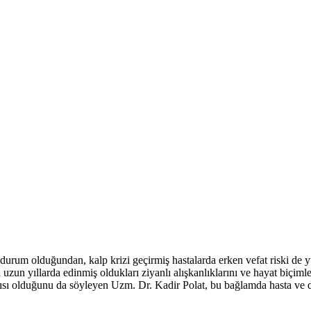
ir durum olduğundan, kalp krizi geçirmiş hastalarda erken vefat riski 
uzun yıllarda edinmiş oldukları ziyanlı alışkanlıklarını ve hayat biçiml
çısı olduğunu da söyleyen Uzm. Dr. Kadir Polat, bu bağlamda hasta ve do